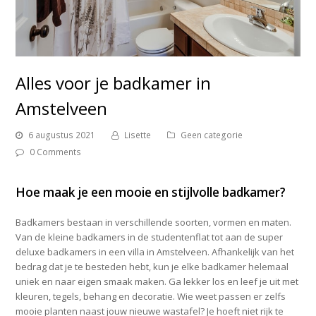
Alles voor je badkamer in
Amstelveen
6 augustus 2021
Lisette
Geen categorie
0 Comments
Hoe maak je een mooie en stijlvolle badkamer?
Badkamers bestaan in verschillende soorten, vormen en maten.
Van de kleine badkamers in de studentenflat tot aan de super
deluxe badkamers in een villa in Amstelveen. Afhankelijk van het
bedrag dat je te besteden hebt, kun je elke badkamer helemaal
uniek en naar eigen smaak maken. Ga lekker los en leef je uit met
kleuren, tegels, behang en decoratie. Wie weet passen er zelfs
mooie planten naast jouw nieuwe wastafel? Je hoeft niet rijk te