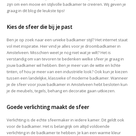
zijn om een mooie en stijlvolle badkamer te creëren. Wij geven je
graag in dit blog de leukste tips!
Kies de sfeer die bij je past
Ben je op zoek naar een unieke badkamer stijl? Het internet staat
vol met inspiratie. Hier vind je alles voor je droombadkamer in
Amstelveen. Misschien weet je nog niet wat je wilt? Het is
verstandig om van tevoren te bedenken welke sfeer je graag in
jouw badkamer wil hebben. Ben je meer van de witte en lichte
tinten, of hou je meer van een industriële look? Ook kun je kiezen
tussen een landelijke, klassieke of moderne badkamer. Wanneer
je de sfeer voor jouw badkamer in Amstelveen hebt besloten kun
je de meubels, tegels, behang en decoratie gaan uitkiezen.
Goede verlichting maakt de sfeer
Verlichting is de echte sfeermaker in iedere kamer. Dit geldt ook
voor de badkamer. Het is belangrijk om altijd voldoende
verlichting in de badkamer te hebben. Je kan een warme kleur