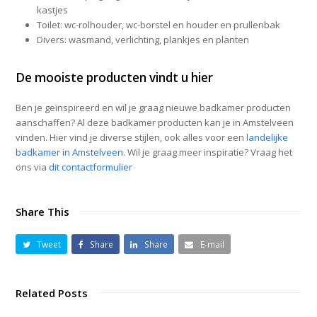
kastjes
Toilet: wc-rolhouder, wc-borstel en houder en prullenbak
Divers: wasmand, verlichting, plankjes en planten
De mooiste producten vindt u hier
Ben je geïnspireerd en wil je graag nieuwe badkamer producten
aanschaffen? Al deze badkamer producten kan je in Amstelveen
vinden. Hier vind je diverse stijlen, ook alles voor een
landelijke
badkamer in Amstelveen
. Wil je graag meer inspiratie? Vraag het
ons via
dit contactformulier
Share This
Tweet
Share
Share
E-mail
Related Posts