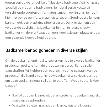
toepassen op de landelijke of klassieke badkamer. Wit licht past
goed bij de moderne badkamers. Je hebt diverse keuze uit
verschillende soorten en formaten lampen, ook in prijs. Je hoeft
hier niet per se een fortuin aan uit te geven. Goedkopere lampen
kunnen ook een prachtige sfeer creëren. Denk er aan om ook
voldoende daglicht in je badkamer binnen te laten. Is jouw
badkamer vrij donker? Laat dan een mooi dakraam plaatsen voor
een gezonde hoeveelheid daglicht.
Badkamerbenodigdheden in diverse stijlen
Om de badkamer optimaal te gebruiken heb je diverse badkamer
producten nodig. Je kunt de producten in verschillende stijlen
aanschaffen. Wij hebben een overzicht voor je gemaakt van de
producten die handig voor in jouw badkamer zijn. Het is aan jou
om deze spullen in jouw stijl aan te schaffen. Wees vooral lekker
creatief!
Bad of douche: kleine, middel en grote handdoeken, anti-slip
matje en zeephouders
Wastafel: spiegel, glashouder, krukje, wastafelkraan en