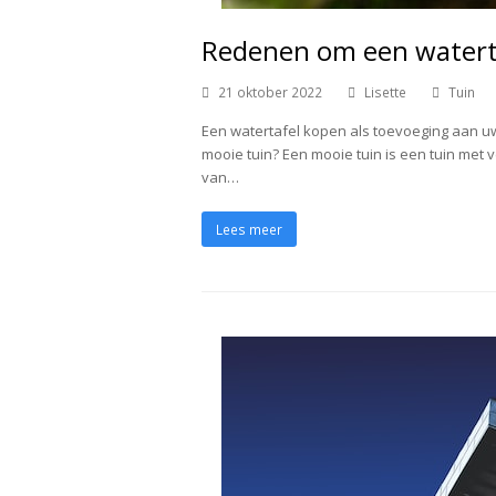
Redenen om een watert
21 oktober 2022
Lisette
Tuin
Een watertafel kopen als toevoeging aan uw 
mooie tuin? Een mooie tuin is een tuin met 
van…
Lees meer