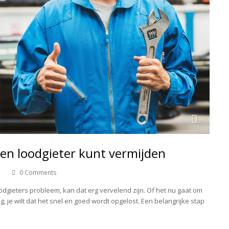
en loodgieter kunt vermijden
0 Comments
odgieters probleem, kan dat erg vervelend zijn. Of het nu gaat om
 je wilt dat het snel en goed wordt opgelost. Een belangrijke stap