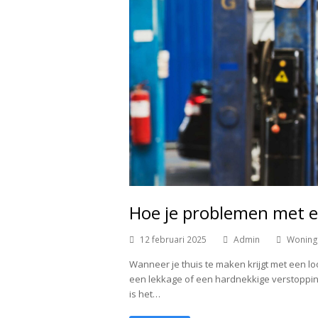
Hoe je problemen met e
12 februari 2025
Admin
Woning
Wanneer je thuis te maken krijgt met een lo
een lekkage of een hardnekkige verstopping,
is het…