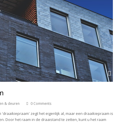
am
en & deuren
0 Comments
'draaikiepraam' zegt het eigenlijk al, maar een draaikiepraam is
n. Door het raam in de draaistand te zetten, kunt u het raam