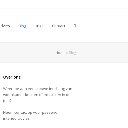
advies
Blog
Links
Contact
Home
»
Blog
Over ons
Weer toe aan een nieuwe inrichting van
woonkamer-keuken of misschien in de
tuin?
Neem contact op voor passend
interieuradvies.