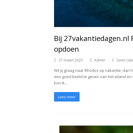
Bij 27vakantiedagen.nl 
opdoen
27 maart 2023
Admin
Geen cat
Wil jij graag naar Rhodos op vakantie, dan 
een goed beeld te geven van het eiland en d
kon ik…
Lees meer