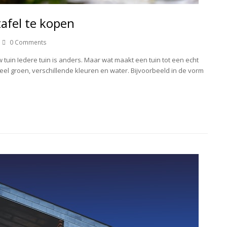
afel te kopen
0 Comments
tuin Iedere tuin is anders. Maar wat maakt een tuin tot een echt
veel groen, verschillende kleuren en water. Bijvoorbeeld in de vorm