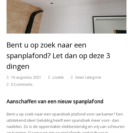
Bent u op zoek naar een
spanplafond? Let dan op deze 3
dingen
16 augustus 2021
Lisette
Geen categorie
0 Comments
Aanschaffen van een nieuw spanplafond
Bent u op zoek naar een spandoek plafond voor uw kamer? Een
uitstekend idee! Gelukkig heeft een spandoek meer voor- dan
nadelen. Zo is de oppervlakte vlekbestendig en vrij van scheuren
en barsten. Daarnaast zijn spanplafonds verkrijgbaar in