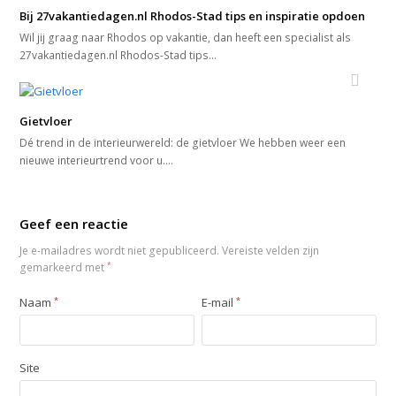
Bij 27vakantiedagen.nl Rhodos-Stad tips en inspiratie opdoen
Wil jij graag naar Rhodos op vakantie, dan heeft een specialist als
27vakantiedagen.nl Rhodos-Stad tips…
Gietvloer
Dé trend in de interieurwereld: de gietvloer We hebben weer een
nieuwe interieurtrend voor u.…
Geef een reactie
Je e-mailadres wordt niet gepubliceerd.
Vereiste velden zijn
gemarkeerd met
*
Naam
*
E-mail
*
Site