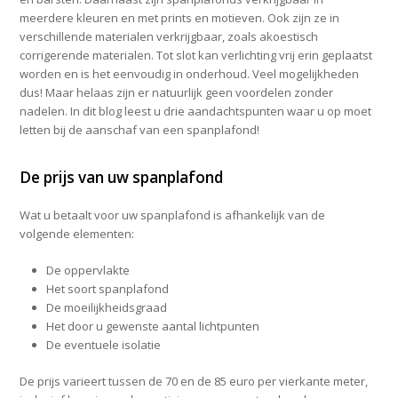
meerdere kleuren en met prints en motieven. Ook zijn ze in
verschillende materialen verkrijgbaar, zoals akoestisch
corrigerende materialen. Tot slot kan verlichting vrij erin geplaatst
worden en is het eenvoudig in onderhoud. Veel mogelijkheden
dus! Maar helaas zijn er natuurlijk geen voordelen zonder
nadelen. In dit blog leest u drie aandachtspunten waar u op moet
letten bij de aanschaf van een spanplafond!
De prijs van uw spanplafond
Wat u betaalt voor uw spanplafond is afhankelijk van de
volgende elementen:
De oppervlakte
Het soort spanplafond
De moeilijkheidsgraad
Het door u gewenste aantal lichtpunten
De eventuele isolatie
De prijs varieert tussen de 70 en de 85 euro per vierkante meter,