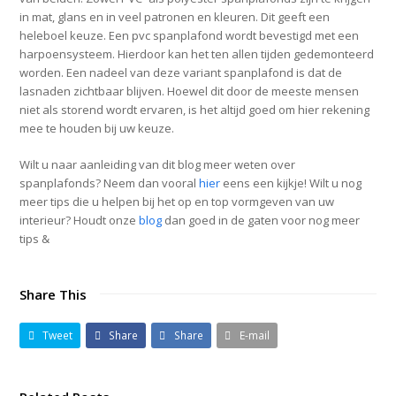
in mat, glans en in veel patronen en kleuren. Dit geeft een
heleboel keuze. Een pvc spanplafond wordt bevestigd met een
harpoensysteem. Hierdoor kan het ten allen tijden gedemonteerd
worden. Een nadeel van deze variant spanplafond is dat de
lasnaden zichtbaar blijven. Hoewel dit door de meeste mensen
niet als storend wordt ervaren, is het altijd goed om hier rekening
mee te houden bij uw keuze.
Wilt u naar aanleiding van dit blog meer weten over
spanplafonds? Neem dan vooral
hier
eens een kijkje! Wilt u nog
meer tips die u helpen bij het op en top vormgeven van uw
interieur? Houdt onze
blog
dan goed in de gaten voor nog meer
tips &
Share This
Tweet
Share
Share
E-mail