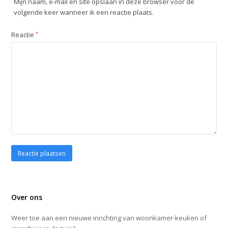
Mijn naam, e-mail en site opslaan in deze browser voor de
volgende keer wanneer ik een reactie plaats.
Reactie
*
Over ons
Weer toe aan een nieuwe inrichting van woonkamer-keuken of