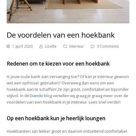
De voordelen van een hoekbank
1 april 2020
Lisette
Interieur
0 Comments
Redenen om te kiezen voor een hoekbank
Is jouw oude bank aan vervanging toe? Of kan je interieur gewoon
wel een opfrisser gebruiken? Overweeg dan eens om een
hoekbank aan te schaffen! Ze zijn groot, comfortabel en bijzonder
stijlvol. In dit
Diando
blog vertellen wij graag je graag meer over de
voordelen van een hoekbank in je interieur. Lees snel verder!
Op een hoekbank kun je heerlijk loungen
Hoekbanken zijn lekker groot en daarom ontzettend comfortabel.