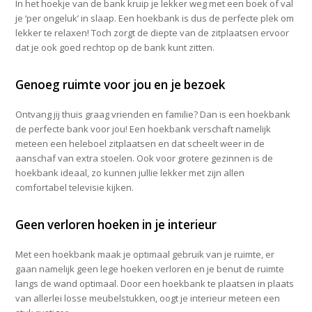
In het hoekje van de bank kruip je lekker weg met een boek of val
je ‘per ongeluk’ in slaap. Een hoekbank is dus de perfecte plek om
lekker te relaxen! Toch zorgt de diepte van de zitplaatsen ervoor
dat je ook goed rechtop op de bank kunt zitten.
Genoeg ruimte voor jou en je bezoek
Ontvang jij thuis graag vrienden en familie? Dan is een hoekbank
de perfecte bank voor jou! Een hoekbank verschaft namelijk
meteen een heleboel zitplaatsen en dat scheelt weer in de
aanschaf van extra stoelen. Ook voor grotere gezinnen is de
hoekbank ideaal, zo kunnen jullie lekker met zijn allen
comfortabel televisie kijken.
Geen verloren hoeken in je interieur
Met een hoekbank maak je optimaal gebruik van je ruimte, er
gaan namelijk geen lege hoeken verloren en je benut de ruimte
langs de wand optimaal. Door een hoekbank te plaatsen in plaats
van allerlei losse meubelstukken, oogt je interieur meteen een