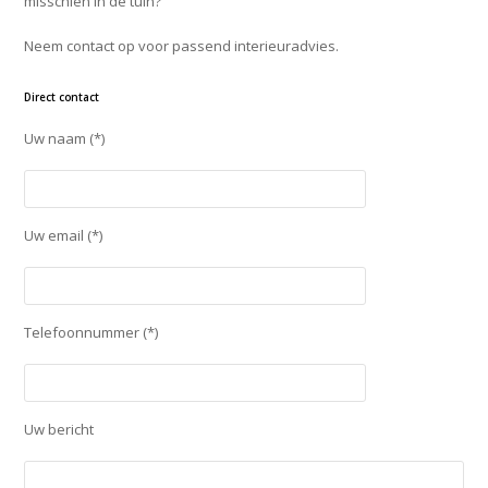
misschien in de tuin?
Neem contact op voor passend interieuradvies.
Direct contact
Uw naam (*)
Uw email (*)
Telefoonnummer (*)
Uw bericht