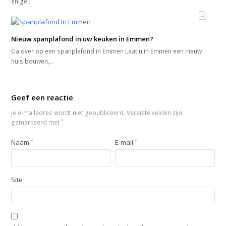
enige…
Nieuw spanplafond in uw keuken in Emmen?
Ga over op een spanplafond in Emmen Laat u in Emmen een nieuw
huis bouwen,…
Geef een reactie
Je e-mailadres wordt niet gepubliceerd.
Vereiste velden zijn
gemarkeerd met
*
Naam
*
E-mail
*
Site