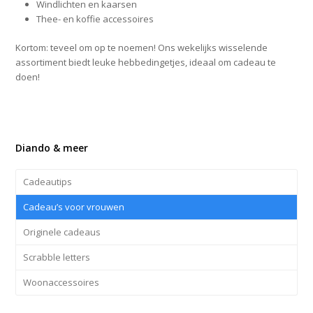
Windlichten en kaarsen
Thee- en koffie accessoires
Kortom: teveel om op te noemen! Ons wekelijks wisselende
assortiment biedt leuke hebbedingetjes, ideaal om cadeau te
doen!
Diando & meer
Cadeautips
Cadeau’s voor vrouwen
Originele cadeaus
Scrabble letters
Woonaccessoires