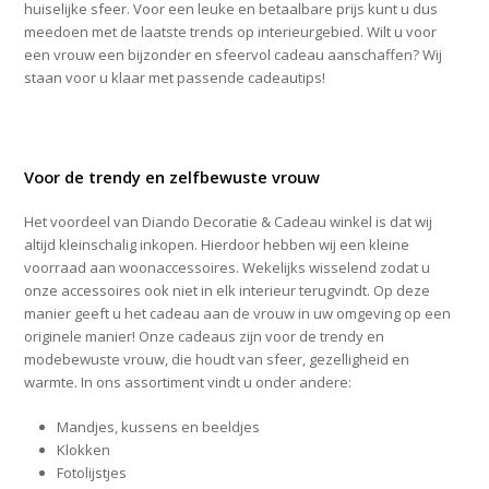
huiselijke sfeer. Voor een leuke en betaalbare prijs kunt u dus
meedoen met de laatste trends op interieurgebied. Wilt u voor
een vrouw een bijzonder en sfeervol cadeau aanschaffen? Wij
staan voor u klaar met passende cadeautips!
Voor de trendy en zelfbewuste vrouw
Het voordeel van Diando Decoratie & Cadeau winkel is dat wij
altijd kleinschalig inkopen. Hierdoor hebben wij een kleine
voorraad aan woonaccessoires. Wekelijks wisselend zodat u
onze accessoires ook niet in elk interieur terugvindt. Op deze
manier geeft u het cadeau aan de vrouw in uw omgeving op een
originele manier! Onze cadeaus zijn voor de trendy en
modebewuste vrouw, die houdt van sfeer, gezelligheid en
warmte. In ons assortiment vindt u onder andere:
Mandjes, kussens en beeldjes
Klokken
Fotolijstjes