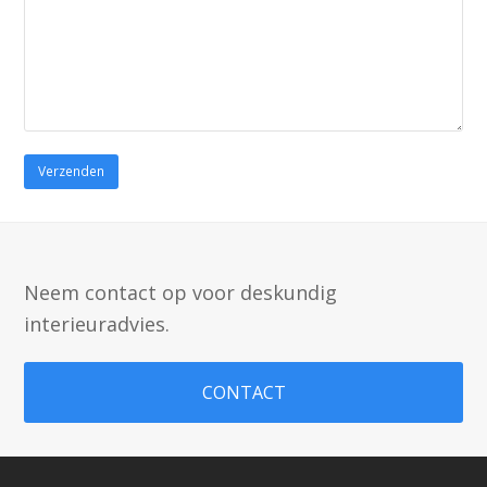
Gelieve dit veld leeg te laten.
Neem contact op voor deskundig
interieuradvies.
CONTACT