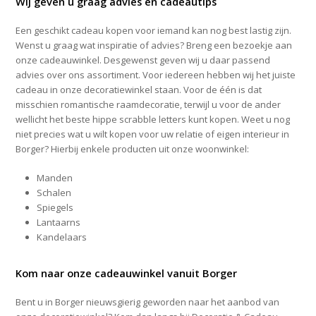
Wij geven u graag advies en cadeautips
Een geschikt cadeau kopen voor iemand kan nog best lastig zijn.
Wenst u graag wat inspiratie of advies? Breng een bezoekje aan
onze cadeauwinkel. Desgewenst geven wij u daar passend
advies over ons assortiment. Voor iedereen hebben wij het juiste
cadeau in onze decoratiewinkel staan. Voor de één is dat
misschien romantische raamdecoratie, terwijl u voor de ander
wellicht het beste hippe scrabble letters kunt kopen. Weet u nog
niet precies wat u wilt kopen voor uw relatie of eigen interieur in
Borger? Hierbij enkele producten uit onze woonwinkel:
Manden
Schalen
Spiegels
Lantaarns
Kandelaars
Kom naar onze cadeauwinkel vanuit Borger
Bent u in Borger nieuwsgierig geworden naar het aanbod van