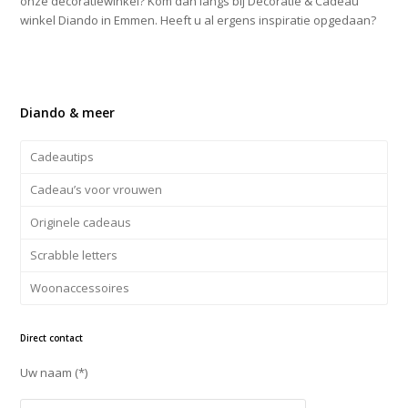
onze decoratiewinkel? Kom dan langs bij Decoratie & Cadeau
winkel Diando in Emmen. Heeft u al ergens inspiratie opgedaan?
Diando & meer
Cadeautips
Cadeau’s voor vrouwen
Originele cadeaus
Scrabble letters
Woonaccessoires
Direct contact
Uw naam (*)