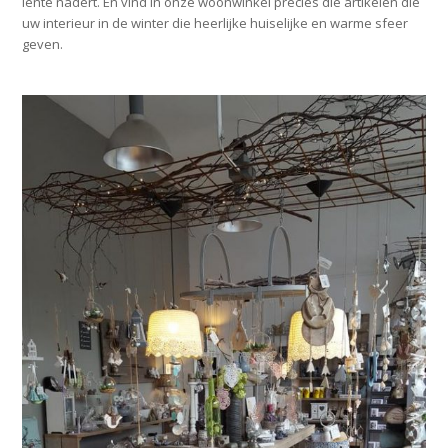
lente nadert. En vind in onze woonwinkel precies die artikelen die
uw interieur in de winter die heerlijke huiselijke en warme sfeer
geven.