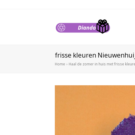
frisse kleuren Nieuwenhuij
Home
»
Haal de zomer in huis met frisse kleur